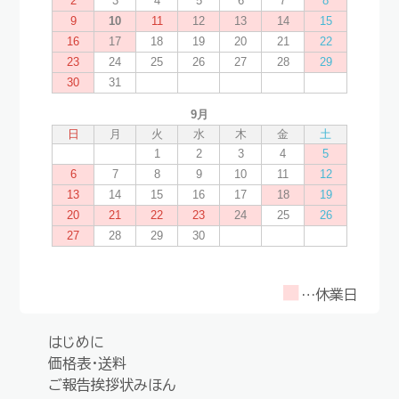
■
…休業日
はじめに
価格表・送料
ご報告挨拶状みほん